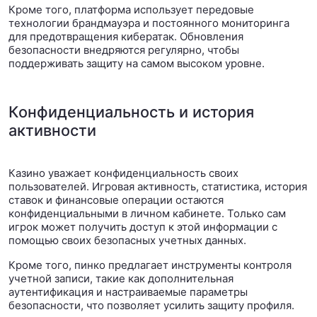
Кроме того, платформа использует передовые
технологии брандмауэра и постоянного мониторинга
для предотвращения кибератак. Обновления
безопасности внедряются регулярно, чтобы
поддерживать защиту на самом высоком уровне.
Конфиденциальность и история
активности
Казино уважает конфиденциальность своих
пользователей. Игровая активность, статистика, история
ставок и финансовые операции остаются
конфиденциальными в личном кабинете. Только сам
игрок может получить доступ к этой информации с
помощью своих безопасных учетных данных.
Кроме того, пинко предлагает инструменты контроля
учетной записи, такие как дополнительная
аутентификация и настраиваемые параметры
безопасности, что позволяет усилить защиту профиля.