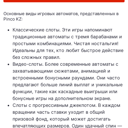
Основные виды игровых автоматов, представленных в
Pinco KZ:
Классические слоты. Эти игры напоминают
традиционные автоматы с тремя барабанами и
простыми комбинациями. Чистая ностальгия!
Идеальны для тех, кто любит быстрое действие
без сложных правил.
Видео-слоты. Более современные автоматы с
захватывающими сюжетами, анимацией и
встроенными бонусными раундами. Они часто
предлагают больше линий выплат и уникальные
функции, такие как каскадные выигрыши или
бонусные игры на дополнительном экране.
Слоты с прогрессивным джекпотом. В каждом
вращении часть ставки уходит в общий
призовой фонд, который может достигать
впечатляющих размеров. Один удачный спин —