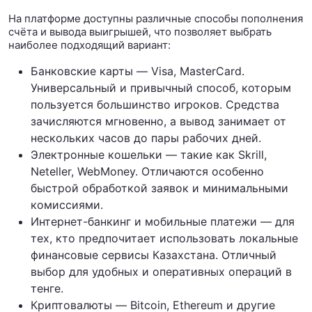
На платформе доступны различные способы пополнения
счёта и вывода выигрышей, что позволяет выбрать
наиболее подходящий вариант:
Банковские карты — Visa, MasterCard.
Универсальный и привычный способ, которым
пользуется большинство игроков. Средства
зачисляются мгновенно, а вывод занимает от
нескольких часов до пары рабочих дней.
Электронные кошельки — такие как Skrill,
Neteller, WebMoney. Отличаются особенно
быстрой обработкой заявок и минимальными
комиссиями.
Интернет-банкинг и мобильные платежи — для
тех, кто предпочитает использовать локальные
финансовые сервисы Казахстана. Отличный
выбор для удобных и оперативных операций в
тенге.
Криптовалюты — Bitcoin, Ethereum и другие