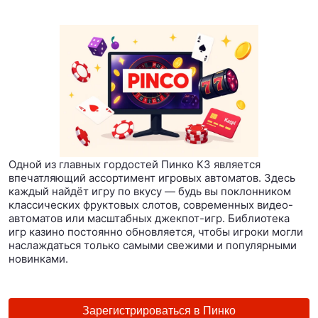
Одной из главных гордостей Пинко КЗ является
впечатляющий ассортимент игровых автоматов. Здесь
каждый найдёт игру по вкусу — будь вы поклонником
классических фруктовых слотов, современных видео-
автоматов или масштабных джекпот-игр. Библиотека
игр казино постоянно обновляется, чтобы игроки могли
наслаждаться только самыми свежими и популярными
новинками.
Зарегистрироваться в Пинко