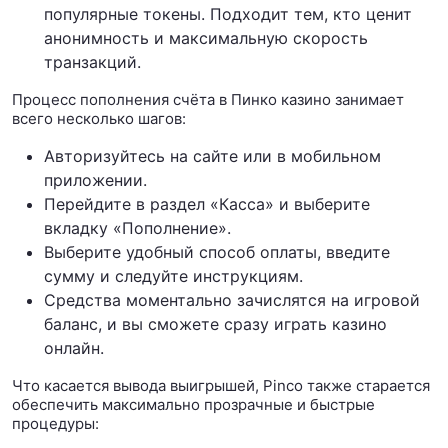
популярные токены. Подходит тем, кто ценит
анонимность и максимальную скорость
транзакций.
Процесс пополнения счёта в Пинко казино занимает
всего несколько шагов:
Авторизуйтесь на сайте или в мобильном
приложении.
Перейдите в раздел «Касса» и выберите
вкладку «Пополнение».
Выберите удобный способ оплаты, введите
сумму и следуйте инструкциям.
Средства моментально зачислятся на игровой
баланс, и вы сможете сразу играть казино
онлайн.
Что касается вывода выигрышей, Pinco также старается
обеспечить максимально прозрачные и быстрые
процедуры: