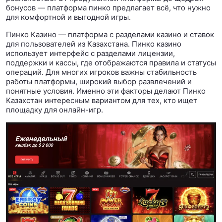
бонусов — платформа пинко предлагает всё, что нужно
для комфортной и выгодной игры.
Пинко Казино — платформа с разделами казино и ставок
для пользователей из Казахстана. Пинко казино
использует интерфейс с разделами лицензии,
поддержки и кассы, где отображаются правила и статусы
операций. Для многих игроков важны стабильность
работы платформы, широкий выбор развлечений и
понятные условия. Именно эти факторы делают Пинко
Казахстан интересным вариантом для тех, кто ищет
площадку для онлайн-игр.