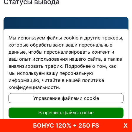
Статусы вывода
Статус
Что означает
Мы используем файлы cookie и другие трекеры,
Создана
заявка отправлена
которые обрабатывают ваши персональные
данные, чтобы персонализировать контент и
идёт проверка и
В обработке
ваш опыт использования нашего сайта, а также
обработка
анализировать трафик. Подробнее о том, как
запрошены
мы используем вашу персональную
Ожидает проверки
данные/KYC
информацию, читайте в нашей политике
конфиденциальности.
Отклонена
есть причина отказа
Управление файлами cookie
средства вернулись
Возврат
на баланс
Разрешить файлы cookie
БОНУС 120% + 250 FS
X