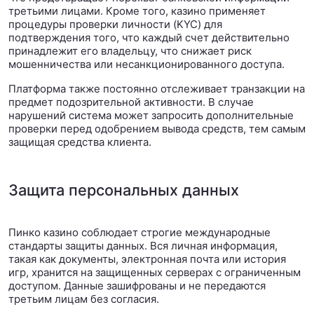
третьими лицами. Кроме того, казино применяет
процедуры проверки личности (KYC) для
подтверждения того, что каждый счет действительно
принадлежит его владельцу, что снижает риск
мошенничества или несанкционированного доступа.
Платформа также постоянно отслеживает транзакции на
предмет подозрительной активности. В случае
нарушений система может запросить дополнительные
проверки перед одобрением вывода средств, тем самым
защищая средства клиента.
Защита персональных данных
Пинко казино соблюдает строгие международные
стандарты защиты данных. Вся личная информация,
такая как документы, электронная почта или история
игр, хранится на защищенных серверах с ограниченным
доступом. Данные зашифрованы и не передаются
третьим лицам без согласия.