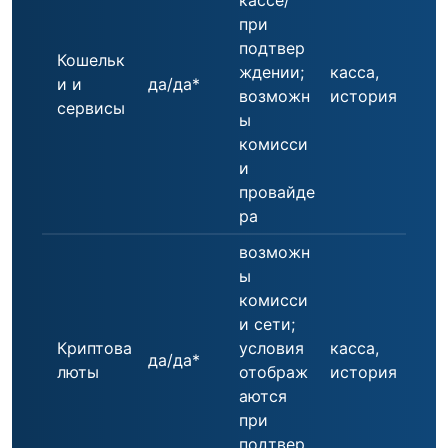
при
подтвер
Кошельк
ждении;
касса,
и и
да/да*
возможн
история
сервисы
ы
комисси
и
провайде
ра
возможн
ы
комисси
и сети;
Криптова
условия
касса,
да/да*
люты
отображ
история
аются
при
подтвер