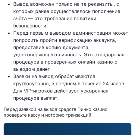
Вывод возможен только на те реквизиты, с
которых ранее осуществлялось пополнение
счёта — это требование политики
безопасности.
Перед первым выводом администрация может
попросить пройти верификацию аккаунта,
предоставив копию документа,
удостоверяющего личность. Это стандартная
процедура в проверенных онлайн казино с
выводом денег.
Заявки на вывод обрабатываются
круглосуточно, в среднем в течение 24 часов.
Для VIP-игроков действует ускоренная
процедура выплат.
Перед заявкой на вывод средств Пинко казино
проверьте кассу и историю транзакций.