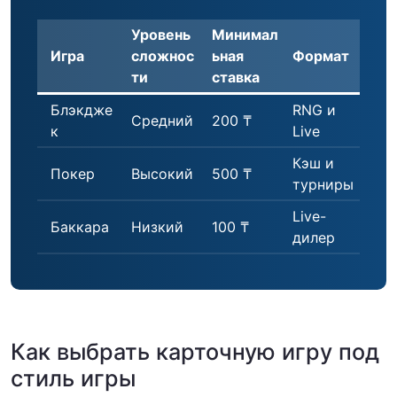
Уровень
Минимал
Игра
сложнос
ьная
Формат
ти
ставка
Блэкдже
RNG и
Средний
200 ₸
к
Live
Кэш и
Покер
Высокий
500 ₸
турниры
Live-
Баккара
Низкий
100 ₸
дилер
Как выбрать карточную игру под
стиль игры