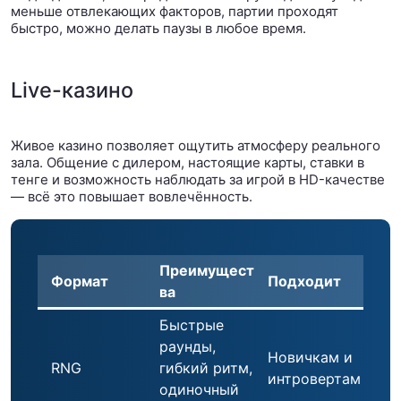
меньше отвлекающих факторов, партии проходят
быстро, можно делать паузы в любое время.
Live-казино
Живое казино позволяет ощутить атмосферу реального
зала. Общение с дилером, настоящие карты, ставки в
тенге и возможность наблюдать за игрой в HD-качестве
— всё это повышает вовлечённость.
Преимущест
Формат
Подходит
ва
Быстрые
раунды,
Новичкам и
RNG
гибкий ритм,
интровертам
одиночный