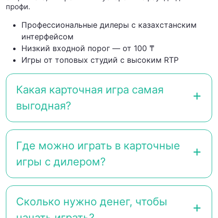
профи.
Профессиональные дилеры с казахстанским
интерфейсом
Низкий входной порог — от 100 ₸
Игры от топовых студий с высоким RTP
Какая карточная игра самая
выгодная?
Где можно играть в карточные
игры с дилером?
Сколько нужно денег, чтобы
начать играть?