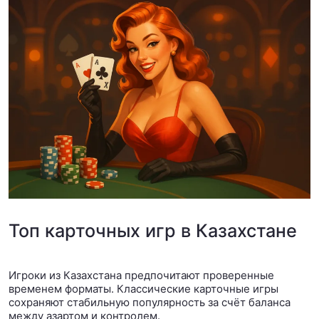
Топ карточных игр в Казахстане
Игроки из Казахстана предпочитают проверенные
временем форматы. Классические карточные игры
сохраняют стабильную популярность за счёт баланса
между азартом и контролем.