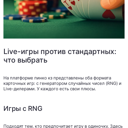
Live-игры против стандартных:
что выбрать
На платформе пинко кз представлены оба формата
карточных игр: с генератором случайных чисел (RNG) и
Live-дилерами. У каждого есть свои плюсы.
Игры с RNG
Подходят тем, кто предпочитает игру в одиночку. Здесь