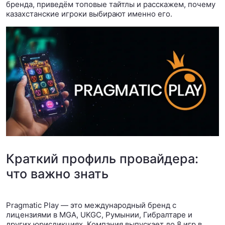
бренда, приведём топовые тайтлы и расскажем, почему
казахстанские игроки выбирают именно его.
Краткий профиль провайдера:
что важно знать
Pragmatic Play — это международный бренд с
лицензиями в MGA, UKGC, Румынии, Гибралтаре и
других юрисдикциях. Компания выпускает до 8 игр в