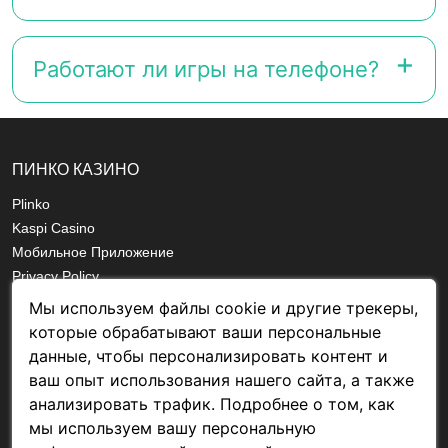
Работают ли игры на телефоне?
ПИНКО КАЗИНО
Plinko
Kaspi Casino
Мобильное Приложение
Privacy Policy
Мы используем файлы cookie и другие трекеры,
которые обрабатывают ваши персональные
Ответственная Игра на Пинко
данные, чтобы персонализировать контент и
Gambling therapy
ваш опыт использования нашего сайта, а также
анализировать трафик. Подробнее о том, как
мы используем вашу персональную
Этот сайт может содержать партнерские ссылки на