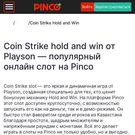
Войти
Зарегистрироваться
Main
/
Слоты
/
Coin Strike Hold and Win
Coin Strike hold and win от
Playson — популярный
онлайн слот на Pinco
Coin Strike slot — это яркая и динамичная игра от
Playson, созданная специально для тех, кто ценит
бонусную механику Hold and Win. На платформе Pinco
этот слот доступен круглосуточно, с возможностью
запускать его как на деньги, так и в демо-режиме. Он
быстро стал фаворитом среди игроков из Казахстана
благодаря простоте, щедрым множителям и
напряжённым раундам с монетами. Всё это делает
играть в слоты на Pinco не только удобно, но и выгодно.