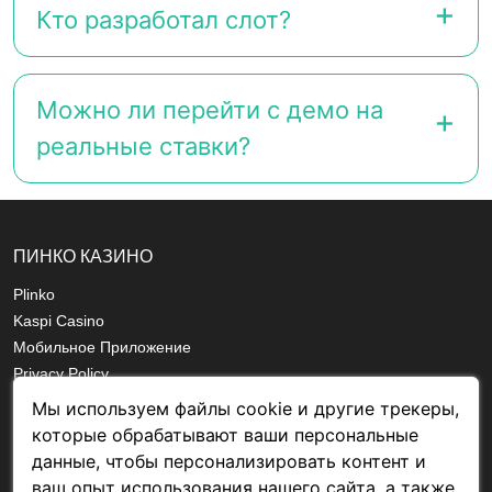
Кто разработал слот?
Можно ли перейти с демо на
реальные ставки?
ПИНКО КАЗИНО
Plinko
Kaspi Casino
Мобильное Приложение
Privacy Policy
Мы используем файлы cookie и другие трекеры,
которые обрабатывают ваши персональные
Ответственная Игра на Пинко
данные, чтобы персонализировать контент и
Gambling therapy
ваш опыт использования нашего сайта, а также