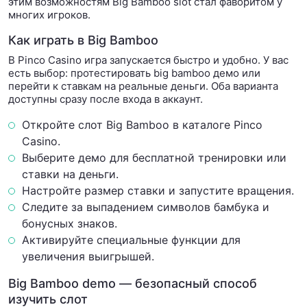
этим возможностям Big Bamboo slot стал фаворитом у
многих игроков.
Как играть в Big Bamboo
В Pinco Casino игра запускается быстро и удобно. У вас
есть выбор: протестировать big bamboo демо или
перейти к ставкам на реальные деньги. Оба варианта
доступны сразу после входа в аккаунт.
Откройте слот Big Bamboo в каталоге Pinco
Casino.
Выберите демо для бесплатной тренировки или
ставки на деньги.
Настройте размер ставки и запустите вращения.
Следите за выпадением символов бамбука и
бонусных знаков.
Активируйте специальные функции для
увеличения выигрышей.
Big Bamboo demo — безопасный способ
изучить слот