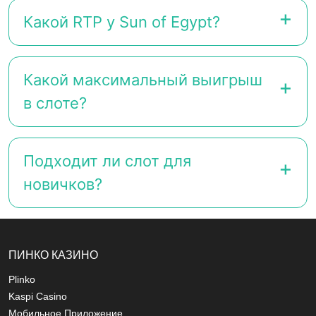
Какой RTP у Sun of Egypt?
Какой максимальный выигрыш
в слоте?
Подходит ли слот для
новичков?
ПИНКО КАЗИНО
Plinko
Kaspi Casino
Мобильное Приложение