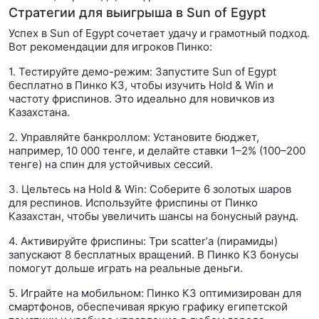
Стратегии для выигрыша в Sun of Egypt
Успех в Sun of Egypt сочетает удачу и грамотный подход.
Вот рекомендации для игроков Пинко:
1. Тестируйте демо-режим: Запустите Sun of Egypt
бесплатно в Пинко КЗ, чтобы изучить Hold & Win и
частоту фриспинов. Это идеально для новичков из
Казахстана.
2. Управляйте банкроллом: Установите бюджет,
например, 10 000 тенге, и делайте ставки 1–2% (100–200
тенге) на спин для устойчивых сессий.
3. Цельтесь на Hold & Win: Соберите 6 золотых шаров
для респинов. Используйте фриспины от Пинко
Казахстан, чтобы увеличить шансы на бонусный раунд.
4. Активируйте фриспины: Три scatter’а (пирамиды)
запускают 8 бесплатных вращений. В Пинко КЗ бонусы
помогут дольше играть на реальные деньги.
5. Играйте на мобильном: Пинко КЗ оптимизирован для
смартфонов, обеспечивая яркую графику египетской